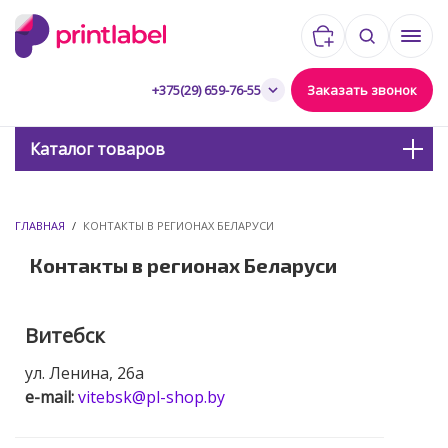
Корзина:
0
0,00 руб.
Мен
товаров
Заказать звонок
+375(29) 659-76-55
Каталог товаров
ГЛАВНАЯ
/
КОНТАКТЫ В РЕГИОНАХ БЕЛАРУСИ
Контакты в регионах Беларуси
Витебск
ул. Ленина, 26а
e-mail:
vitebsk@pl-shop.by