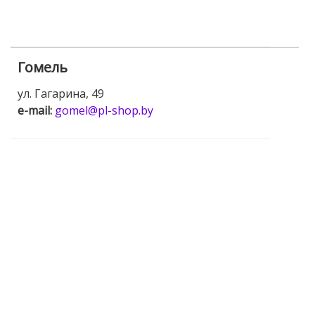
Гомель
ул. Гагарина, 49
e-mail:
gomel@pl-shop.by