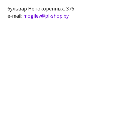
бульвар Непокоренных, 37б
e-mail:
mogilev@pl-shop.by