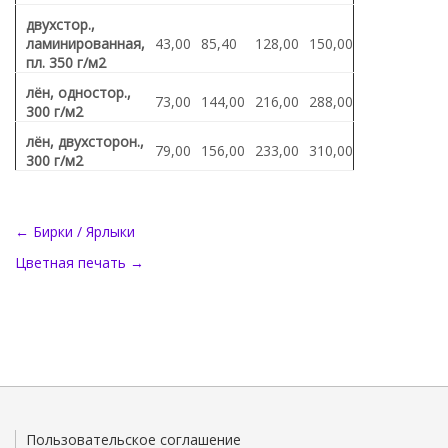
двухстор.,
ламинированная,
43,00
85,40
128,00
150,00
пл. 350 г/м2
лён, одностор.,
73,00
144,00
216,00
288,00
300 г/м2
лён, двухсторон.,
79,00
156,00
233,00
310,00
300 г/м2
← Бирки / Ярлыки
Цветная печать →
Пользовательское соглашение