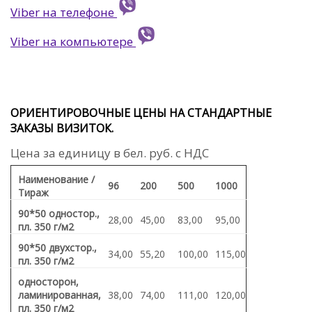
Viber на телефоне
Viber на компьютере
ОРИЕНТИРОВОЧНЫЕ ЦЕНЫ НА СТАНДАРТНЫЕ
ЗАКАЗЫ ВИЗИТОК.
Цена за единицу в бел. руб. с НДС
Наименование /
96
200
500
1000
Тираж
90*50 одностор.,
28,00
45,00
83,00
95,00
пл. 350 г/м2
90*50 двухстор.,
34,00
55,20
100,00
115,00
пл. 350 г/м2
односторон,
ламинированная,
38,00
74,00
111,00
120,00
пл. 350 г/м2